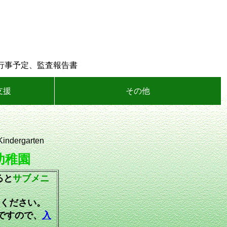
月行事予定、監査報告書
支援
その他
ndergarten
幼稚園
ると
サブメニ
ください。
ですので、
入